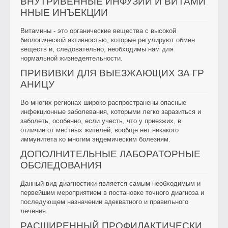
ВНУТРИВЕННЫЕ ИНФУЗИИ И ВИТАМИ
ННЫЕ ИНЪЕКЦИИ
Витамины - это органические вещества с высокой
биологической активностью, которые регулируют обмен
веществ и, следовательно, необходимы нам для
нормальной жизнедеятельности.
ПРИВИВКИ ДЛЯ ВЫЕЗЖАЮЩИХ ЗА ГР
АНИЦУ
Во многих регионах широко распространены опасные
инфекционные заболевания, которыми легко заразиться и
заболеть, особенно, если учесть, что у приезжих, в
отличие от местных жителей, вообще нет никакого
иммунитета ко многим эндемическим болезням.
ДОПОЛНИТЕЛЬНЫЕ ЛАБОРАТОРНЫЕ
ОБСЛЕДОВАНИЯ
Данный вид диагностики является самым необходимым и
первейшим мероприятием в постановке точного диагноза и
последующем назначении адекватного и правильного
лечения.
РАСШИРЕННЫЙ ПРОФИЛАКТИЧЕСКИ