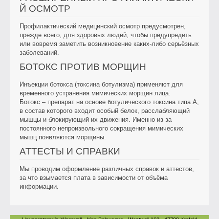
Й ОСМОТР
Профилактический медицинский осмотр предусмотрен,
прежде всего, для здоровых людей, чтобы предупредить
или вовремя заметить возникновение каких-либо серьёзных
заболеваний.
БОТОКС ПРОТИВ МОРЩИН
Инъекции ботокса (токсина ботулизма) применяют для
временного устранения мимических морщин лица.
Ботокс – препарат на основе ботулического токсина типа А,
в состав которого входит особый белок, расслабляющий
мышцы и блокирующий их движения. Именно из-за
постоянного непроизвольного сокращения мимических
мышц появляются морщины.
АТТЕСТЫ И СПРАВКИ
Мы проводим оформление различных справок и аттестов,
за что взымается плата в зависимости от объёма
информации.